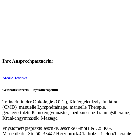
Ihre Ansprechpartnerin:
Nicole Jeschke
Geschäftsführerin / Physiotherapeutin
Trainerin in der Onkologie (OTT), Kiefergelenksdysfunktion
(CMD), manuelle Lymphdrainage, manuelle Therapie,
gerätegestützte Krankengymnastik, medizinische Trainingstherapie,
Krankengymnastik, Massage
Physiotherapiepraxis Jeschke, Jeschke GmbH & Co. KG,
Marienfelder Str. 50, 33442 Herzebrock-Clarholz, Telefon/Therapie: